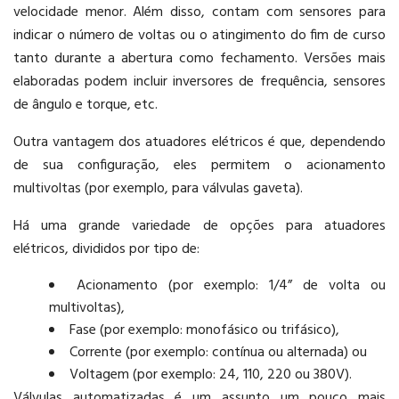
velocidade menor. Além disso, contam com sensores para
indicar o número de voltas ou o atingimento do fim de curso
tanto durante a abertura como fechamento. Versões mais
elaboradas podem incluir inversores de frequência, sensores
de ângulo e torque, etc.
Outra vantagem dos atuadores elétricos é que, dependendo
de sua configuração, eles permitem o acionamento
multivoltas (por exemplo, para válvulas gaveta).
Há uma grande variedade de opções para atuadores
elétricos, divididos por tipo de:
Acionamento (por exemplo: 1/4” de volta ou
multivoltas),
Fase (por exemplo: monofásico ou trifásico),
Corrente (por exemplo: contínua ou alternada) ou
Voltagem (por exemplo: 24, 110, 220 ou 380V).
Válvulas automatizadas é um assunto um pouco mais