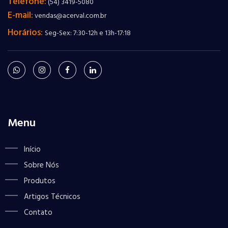
Telefone:
(54) 3419-5080
E-mail:
vendas@acerval.com.br
Horários:
Seg-Sex: 7:30-12h e 13h-17:18
Menu
Início
Sobre Nós
Produtos
Artigos Técnicos
Contato