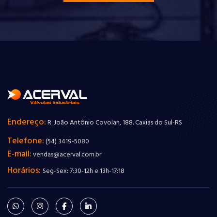
Endereço:
R. João Antônio Covolan, 188. Caxias do Sul-RS
Telefone:
(54) 3419-5080
E-mail:
vendas@acerval.com.br
Horários:
Seg-Sex: 7:30-12h e 13h-17:18