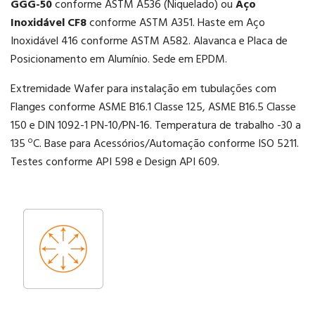
GGG-50
conforme ASTM A536 (Niquelado) ou
Aço
Inoxidável CF8
conforme ASTM A351. Haste em Aço
Inoxidável 416 conforme ASTM A582. Alavanca e Placa de
Posicionamento em Alumínio. Sede em EPDM.
Extremidade Wafer para instalação em tubulações com
Flanges conforme ASME B16.1 Classe 125, ASME B16.5 Classe
150 e DIN 1092-1 PN-10/PN-16. Temperatura de trabalho -30 a
o
135
C. Base para Acessórios/Automação conforme ISO 5211.
Testes conforme API 598 e Design API 609.