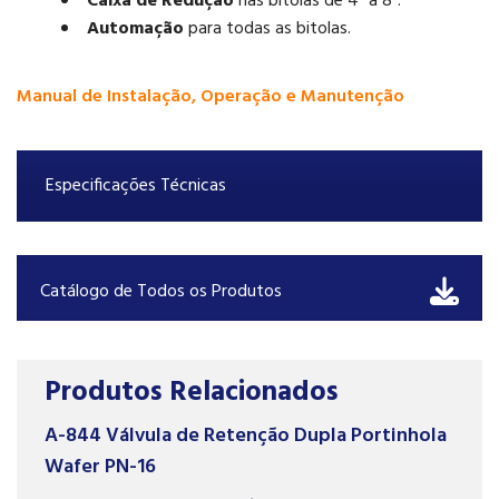
Caixa de Redução
nas bitolas de 4” a 8”.
Automação
para todas as bitolas.
Manual de Instalação, Operação e Manutenção
Especificações Técnicas
Catálogo de Todos os Produtos
Produtos Relacionados
A-844 Válvula de Retenção Dupla Portinhola
Wafer PN-16