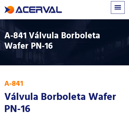
A-841 Válvula Borboleta
Wafer PN-16
A-841
Válvula Borboleta Wafer
PN-16