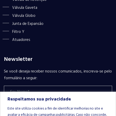
Válvula Gaveta
Válvula Globo
Junta de Expansão
Filtro Y
Atuadores
Newsletter
Se você deseja receber nossos comunicados, inscreva-se pelo
formulário a seguir:
Respeitamos sua privacidade
Este site utiliza cookies a fim de identificar melhorias no site e
avaliar a eficácia de campanhas publicitárias. Caso não concorde,