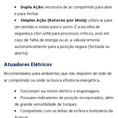
Dupla Ação:
necessita de ar comprimido para abrir
e para fechar.
Simples Ação (Retorno por Mola):
utiliza ar para
um sentido e molas para o outro. É a escolha de
segurança (
fail-safe
) para processos críticos, pois em
caso de falha de energia ou ar, a válvula retorna
automaticamente para a posição segura (fechada ou
aberta).
Atuadores Elétricos
Recomendados para ambientes que não dispõem de rede de
ar comprimido ou onde se busca eficiência energética.
Funcionam via motor elétrico e engrenagens.
Possuem indicadores de posição incorporados, além
de grande versatilidade de torques.
Compatíveis com as linhas de esfera e borboleta da
Acerval.