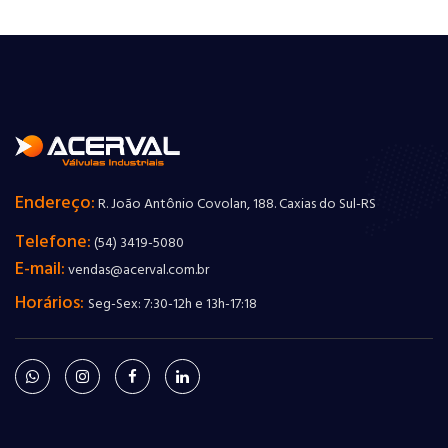
Endereço:
R. João Antônio Covolan, 188. Caxias do Sul-RS
Telefone:
(54) 3419-5080
E-mail:
vendas@acerval.com.br
Horários:
Seg-Sex: 7:30-12h e 13h-17:18