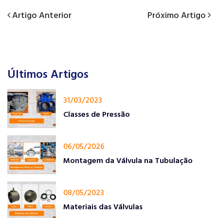
Previous
Próximo
Artigo Anterior
Próximo Artigo
Navegação
Post
Artigo
de
Post
Últimos Artigos
31/03/2023
Classes de Pressão
06/05/2026
Montagem da Válvula na Tubulação
08/05/2023
Materiais das Válvulas