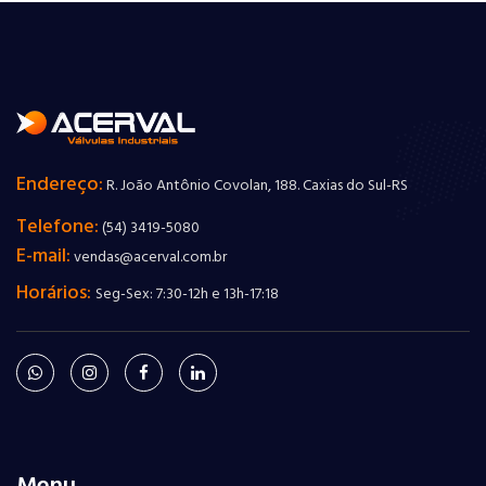
Endereço:
R. João Antônio Covolan, 188. Caxias do Sul-RS
Telefone:
(54) 3419-5080
E-mail:
vendas@acerval.com.br
Horários:
Seg-Sex: 7:30-12h e 13h-17:18