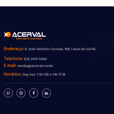
Endereço:
R. João Antônio Covolan, 188. Caxias do Sul-RS
Telefone:
(54) 3419-5080
E-mail:
vendas@acerval.com.br
Horários:
Seg-Sex: 7:30-12h e 13h-17:18