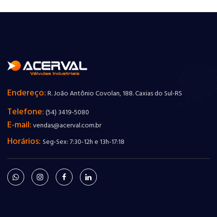
Endereço:
R. João Antônio Covolan, 188. Caxias do Sul-RS
Telefone:
(54) 3419-5080
E-mail:
vendas@acerval.com.br
Horários:
Seg-Sex: 7:30-12h e 13h-17:18