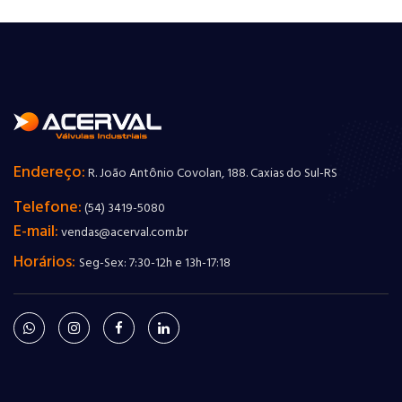
Endereço:
R. João Antônio Covolan, 188. Caxias do Sul-RS
Telefone:
(54) 3419-5080
E-mail:
vendas@acerval.com.br
Horários:
Seg-Sex: 7:30-12h e 13h-17:18