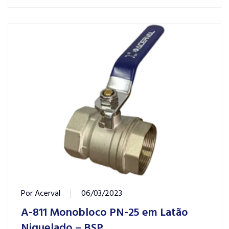
Por
Acerval
06/03/2023
A-811 Monobloco PN-25 em Latão
Niquelado – BSP