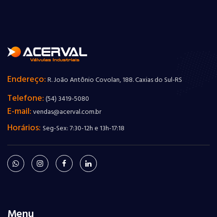
Endereço:
R. João Antônio Covolan, 188. Caxias do Sul-RS
Telefone:
(54) 3419-5080
E-mail:
vendas@acerval.com.br
Horários:
Seg-Sex: 7:30-12h e 13h-17:18
Menu