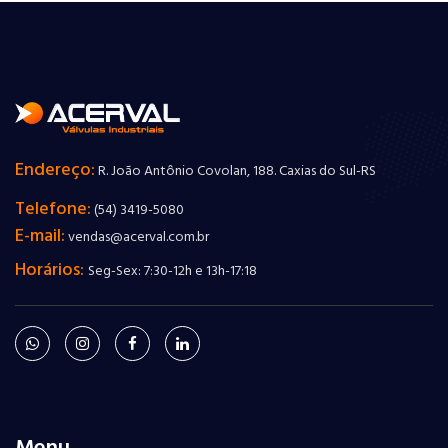
Endereço:
R. João Antônio Covolan, 188. Caxias do Sul-RS
Telefone:
(54) 3419-5080
E-mail:
vendas@acerval.com.br
Horários:
Seg-Sex: 7:30-12h e 13h-17:18